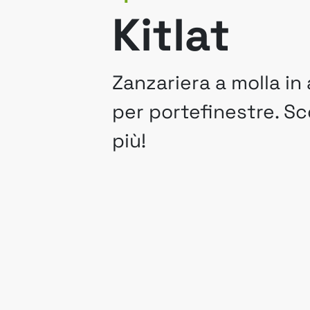
Kitlat
Zanzariera a molla in 
per portefinestre. Sc
più!