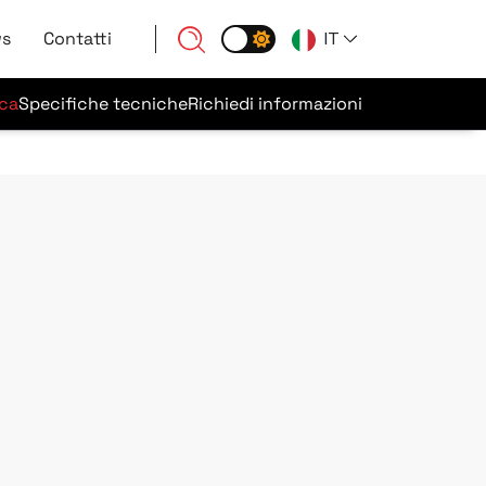
s
Contatti
IT
ca
Specifiche tecniche
Richiedi informazioni