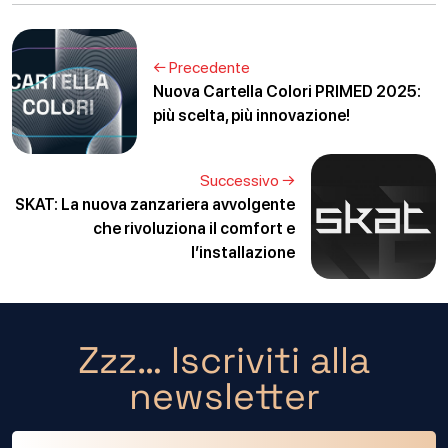
← Precedente
Nuova Cartella Colori PRIMED 2025:
più scelta, più innovazione!
Successivo →
SKAT: La nuova zanzariera avvolgente
che rivoluziona il comfort e
l’installazione
Zzz… Iscriviti alla
newsletter