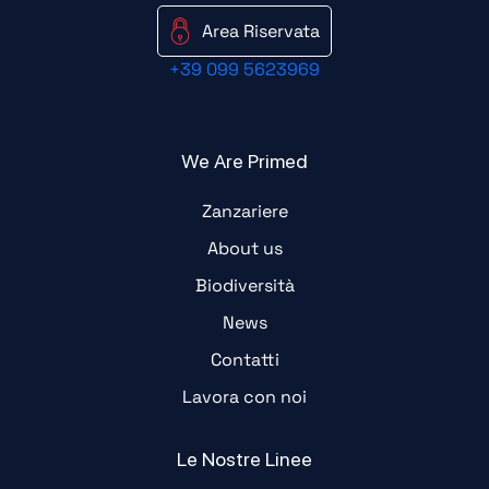
Area Riservata
+39 099 5623969
We Are Primed
Zanzariere
About us
Biodiversità
News
Contatti
Lavora con noi
Le Nostre Linee