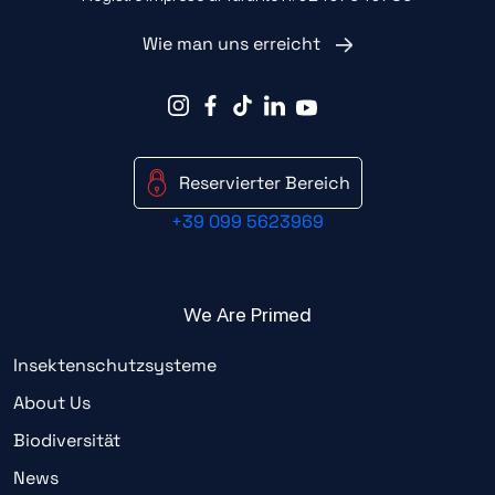
Wie man uns erreicht
Reservierter Bereich
+39 099 5623969
We Are Primed
Insektenschutzsysteme
About Us
Biodiversität
News