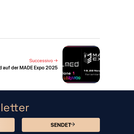
Successivo →
d auf der MADE Expo 2025
letter