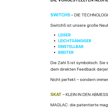
SWITCH5
– DIE TECHNOLOG
Switch5 ist unsere große Neuh
LEISER
LEICHTGÄNGIGER
EINSTELLBAR
BREITER
Die Zahl 5 ist symbolisch: Si
dem direkten Feedback derjeni
Nicht perfekt – sondern imme
SKAT
– KLEIN IN DEN ABMES
MAGLAC: die patentierte mag