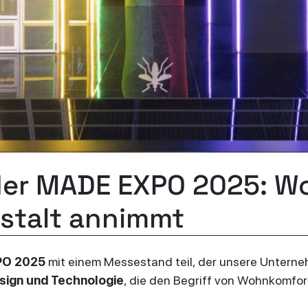
der MADE EXPO 2025: Wo
estalt annimmt
PO 2025
mit einem Messestand teil, der unsere Unterne
sign und Technologie
, die den Begriff von Wohnkomfo