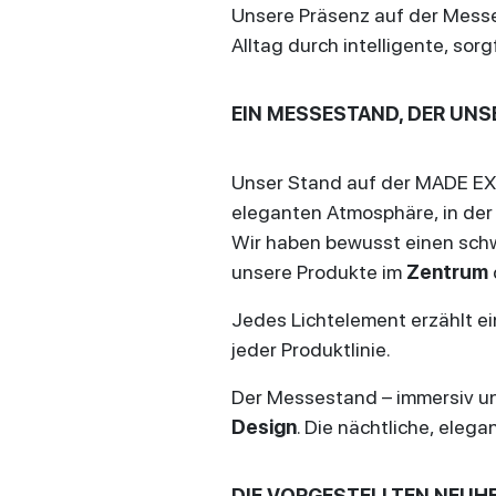
Unsere Präsenz auf der Messe 
Alltag durch intelligente, so
EIN MESSESTAND, DER UNS
Unser Stand auf der MADE EXP
eleganten Atmosphäre, in de
Wir haben bewusst einen schw
unsere Produkte im
Zentrum
Jedes Lichtelement erzählt ei
jeder Produktlinie.
Der Messestand – immersiv un
Design
. Die nächtliche, eleg
DIE VORGESTELLTEN NEUH