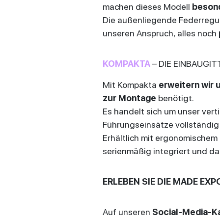
machen dieses Modell
beson
Die außenliegende Federregul
unseren Anspruch, alles noch
KOMPAKTA
– DIE EINBAUGIT
Mit Kompakta
erweitern wir 
zur Montage
benötigt.
Es handelt sich um unser vert
Führungseinsätze vollständig
Erhältlich mit ergonomischem 
serienmäßig integriert und d
ERLEBEN SIE DIE MADE EXP
Auf unseren
Social-Media-K