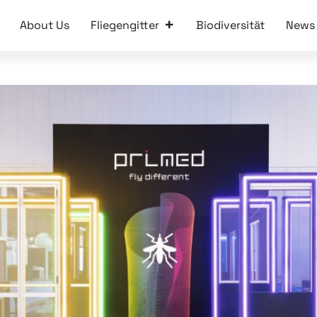
About Us
Fliegengitter
Biodiversität
News