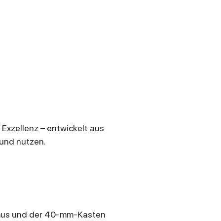
 Exzellenz – entwickelt aus
 und nutzen.
smus und der 40-mm-Kasten