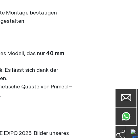
chte Montage bestätigen
gestalten.
ues Modell, das nur
40 mm
k
: Es lässt sich dank der
en.
gnetische Quaste von Primed –
.
 EXPO 2025: Bilder unseres