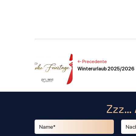
← Precedente
Winterurlaub 2025/2026
Zzz… 