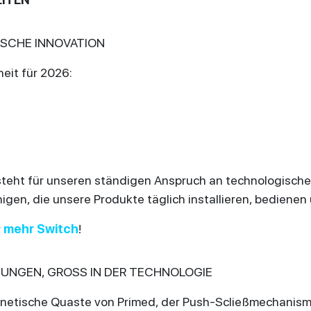
ISCHE INNOVATION
eit für 2026:
e steht für unseren ständigen Anspruch an technologische
gen, die unsere Produkte täglich installieren, bedienen
r
mehr Switch
!
SUNGEN, GROSS IN DER TECHNOLOGIE
netische Quaste von Primed, der Push-Scließmechani