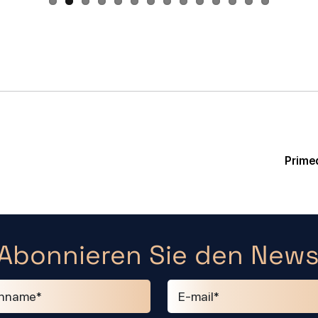
Prime
Abonnieren Sie den News