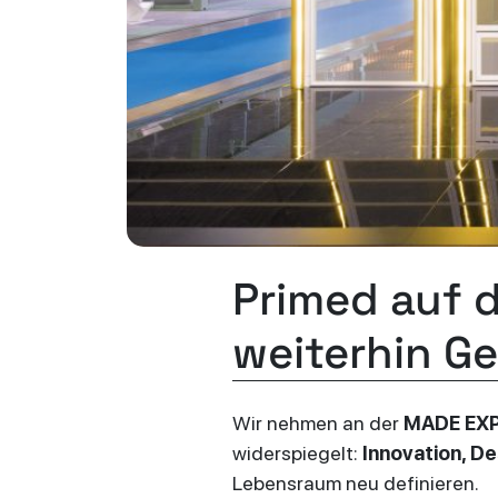
Primed auf 
weiterhin G
Wir nehmen an der
MADE EX
widerspiegelt:
Innovation, De
Lebensraum neu definieren.