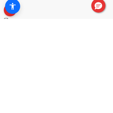
+
Benutzerfreundlichkeit
und Wirksamkeit.