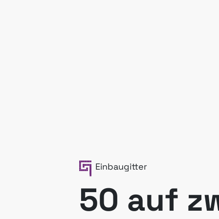
Einbaugitter
50 auf z