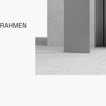
URAHMEN