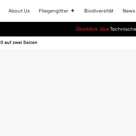
About Us
Fliegengitter
Biodiversität
News
Überblick über
Technische
0 auf zwei Seiten